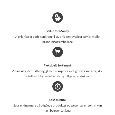
Value for Money
Vi prioriterer godt isenkram til lav pris og fravælger så vidt muligt
branding og emballage
Fleksibelt Sortiment
Vi samarbejder uafhængigt med mange forskellige leverandører, så vi
altid kan tilbyde de bedste og billigste produkter
Last-minute
Spar endnu mere på udgåede produkter og sæsonvarer, som vi kun
har i begrænset lager