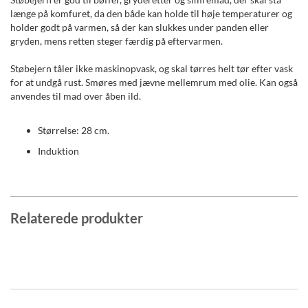
længe på komfuret, da den både kan holde til høje temperaturer og
holder godt på varmen, så der kan slukkes under panden eller
gryden, mens retten steger færdig på eftervarmen.
Støbejern tåler ikke maskinopvask, og skal tørres helt tør efter vask
for at undgå rust. Smøres med jævne mellemrum med olie. Kan også
anvendes til mad over åben ild.
Størrelse: 28 cm.
Induktion
Relaterede produkter