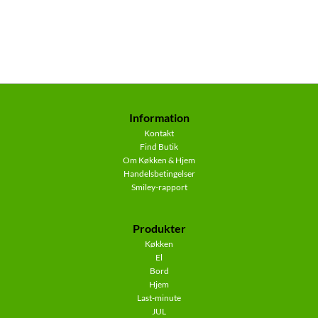
Information
Kontakt
Find Butik
Om Køkken & Hjem
Handelsbetingelser
Smiley-rapport
Produkter
Køkken
El
Bord
Hjem
Last-minute
JUL