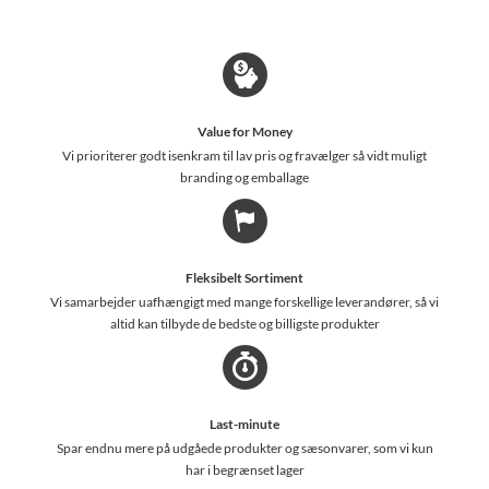
Value for Money
Vi prioriterer godt isenkram til lav pris og fravælger så vidt muligt
branding og emballage
Fleksibelt Sortiment
Vi samarbejder uafhængigt med mange forskellige leverandører, så vi
altid kan tilbyde de bedste og billigste produkter
Last-minute
Spar endnu mere på udgåede produkter og sæsonvarer, som vi kun
har i begrænset lager