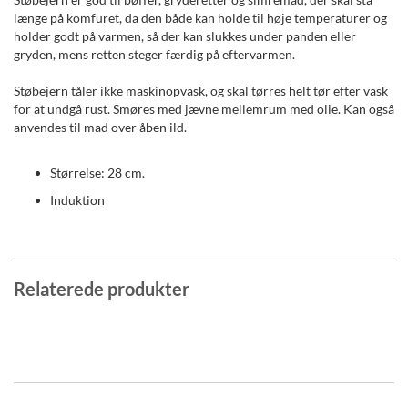
længe på komfuret, da den både kan holde til høje temperaturer og
holder godt på varmen, så der kan slukkes under panden eller
gryden, mens retten steger færdig på eftervarmen.
Støbejern tåler ikke maskinopvask, og skal tørres helt tør efter vask
for at undgå rust. Smøres med jævne mellemrum med olie. Kan også
anvendes til mad over åben ild.
Størrelse: 28 cm.
Induktion
Relaterede produkter