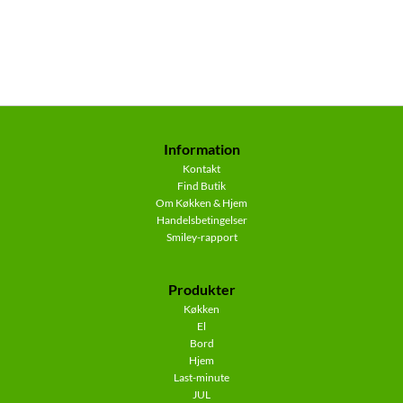
Information
Kontakt
Find Butik
Om Køkken & Hjem
Handelsbetingelser
Smiley-rapport
Produkter
Køkken
El
Bord
Hjem
Last-minute
JUL