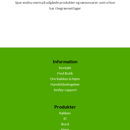
Spar endnu mere på udgåede produkter og sæsonvarer, som vi kun
har i begrænset lager
Information
Kontakt
Find Butik
Om Køkken & Hjem
Handelsbetingelser
Smiley-rapport
Produkter
Køkken
El
Bord
Hjem