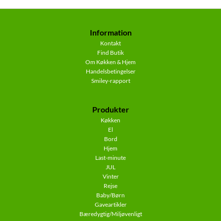
Information
Kontakt
Find Butik
Om Køkken & Hjem
Handelsbetingelser
Smiley-rapport
Produkter
Køkken
El
Bord
Hjem
Last-minute
JUL
Vinter
Rejse
Baby/Børn
Gaveartikler
Bæredygtig/Miljøvenligt