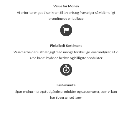
Value for Money
Vi prioriterer godt isenkram til lav pris og fravælger så vidt muligt
branding og emballage
Fleksibelt Sortiment
Vi samarbejder uafhængigt med mange forskellige leverandører, så vi
altid kan tilbyde de bedste og billigste produkter
Last-minute
Spar endnu mere på udgåede produkter og sæsonvarer, som vi kun
har i begrænset lager