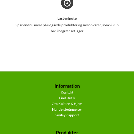
Last-minute
Spar endnu mere på udgåede produkter og sæsonvarer, som vi kun
har i begrænset lager
Information
Kontakt
Find Butik
Om Køkken & Hjem
Handelsbetingelser
Smiley-rapport
Produkter