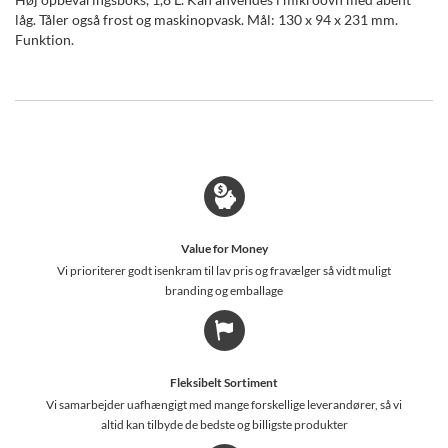
låg. Tåler også frost og maskinopvask. Mål: 130 x 94 x 231 mm.
Funktion.
Value for Money
Vi prioriterer godt isenkram til lav pris og fravælger så vidt muligt
branding og emballage
Fleksibelt Sortiment
Vi samarbejder uafhængigt med mange forskellige leverandører, så vi
altid kan tilbyde de bedste og billigste produkter