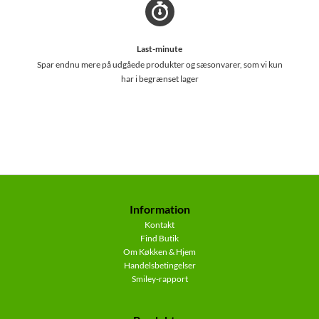
Last-minute
Spar endnu mere på udgåede produkter og sæsonvarer, som vi kun
har i begrænset lager
Information
Kontakt
Find Butik
Om Køkken & Hjem
Handelsbetingelser
Smiley-rapport