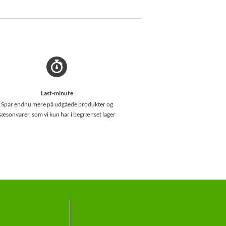
Last-minute
Spar endnu mere på udgåede produkter og
sæsonvarer, som vi kun har i begrænset lager