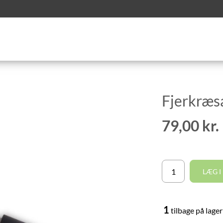
Fjerkræs
79,00 kr.
LÆG I
1
tilbage på lager