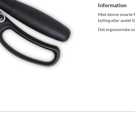
Information
Med denne smarte fj
kylling eller andet f
Det ergonomiske sof