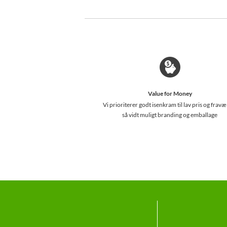
Value for Money
Vi prioriterer godt isenkram til lav pris og fravæ
så vidt muligt branding og emballage