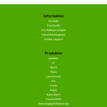
Information
Kontakt
Find Butik
Om Køkken & Hjem
Handelsbetingelser
Smiley-rapport
Produkter
Køkken
El
Bord
Hjem
Last-minute
JUL
Vinter
Rejse
Baby/Børn
Gaveartikler
Bæredygtig/Miljøvenligt