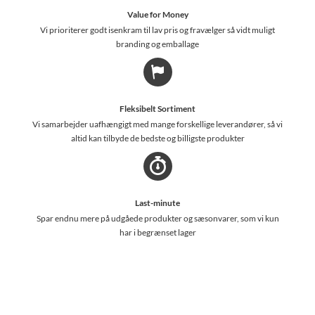
Value for Money
Vi prioriterer godt isenkram til lav pris og fravælger så vidt muligt
branding og emballage
Fleksibelt Sortiment
Vi samarbejder uafhængigt med mange forskellige leverandører, så vi
altid kan tilbyde de bedste og billigste produkter
Last-minute
Spar endnu mere på udgåede produkter og sæsonvarer, som vi kun
har i begrænset lager