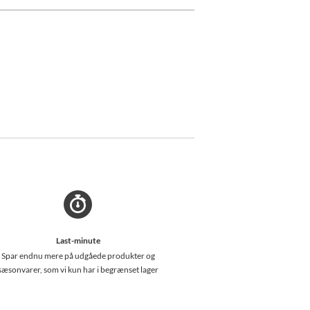
Last-minute
Spar endnu mere på udgåede produkter og
sæsonvarer, som vi kun har i begrænset lager