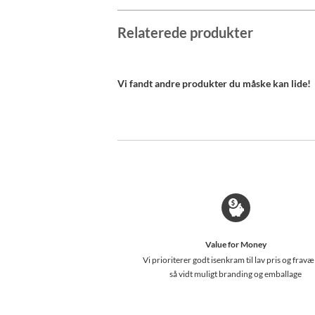
Relaterede produkter
Vi fandt andre produkter du måske kan lide!
Value for Money
Vi prioriterer godt isenkram til lav pris og fravæ
så vidt muligt branding og emballage