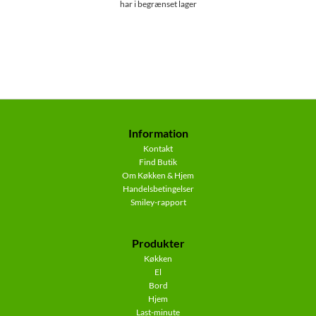
har i begrænset lager
Information
Kontakt
Find Butik
Om Køkken & Hjem
Handelsbetingelser
Smiley-rapport
Produkter
Køkken
El
Bord
Hjem
Last-minute