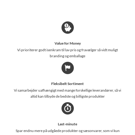
Value for Money
Vi prioriterer godt isenkram til lav pris og fravælger så vidt muligt
branding og emballage
Fleksibelt Sortiment
Vi samarbejder uafhængigt med mange forskellige leverandører, så vi
altid kan tilbyde de bedste og billigste produkter
Last-minute
Spar endnu mere på udgåede produkter og sæsonvarer, som vi kun