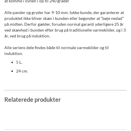
at komme i ovnen i op til 240 grader
Alle pander og gryder har 9-10 mm. tykke bunde, der garanterer at
produktet ikke bliver skæv i bunden eller begynder at “bøje nedad”
på midten. Derfor gælder, foruden normal garanti yderligere 25 år
ved skævhed i bunden efter brug på traditionelle varmekilder, og i 3
år, ved brug på induktion.
Alle seriens dele findes både til normale varmekilder og til
induktion.
5 L.
24 cm.
Relaterede produkter