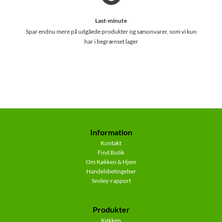
Last-minute
Spar endnu mere på udgåede produkter og sæsonvarer, som vi kun
har i begrænset lager
Information
Kontakt
Find Butik
Om Køkken & Hjem
Handelsbetingelser
Smiley-rapport
Produkter
Køkken