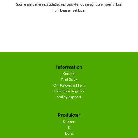
Spar endnu mere på udgåede produkter og sæsonvarer, som vi kun
har i begrænset lager
Information
Kontakt
Find Butik
Om Køkken & Hjem
Handelsbetingelser
Smiley-rapport
Produkter
Køkken
El
Bord