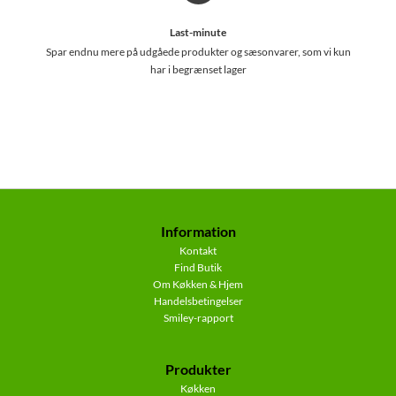
Last-minute
Spar endnu mere på udgåede produkter og sæsonvarer, som vi kun
har i begrænset lager
Information
Kontakt
Find Butik
Om Køkken & Hjem
Handelsbetingelser
Smiley-rapport
Produkter
Køkken