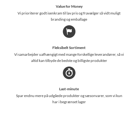
Value for Money
Vi prioriterer godt isenkram til lav pris og fravælger så vidt muligt
branding og emballage
Fleksibelt Sortiment
Vi samarbejder uafhængigt med mange forskellige leverandører, så vi
altid kan tilbyde de bedste og billigste produkter
Last-minute
Spar endnu mere på udgåede produkter og sæsonvarer, som vi kun
har i begrænset lager