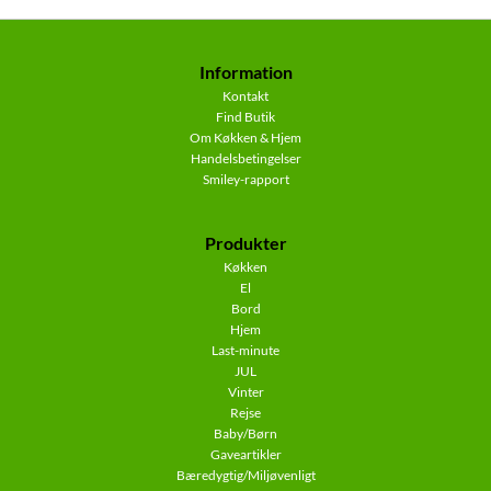
Information
Kontakt
Find Butik
Om Køkken & Hjem
Handelsbetingelser
Smiley-rapport
Produkter
Køkken
El
Bord
Hjem
Last-minute
JUL
Vinter
Rejse
Baby/Børn
Gaveartikler
Bæredygtig/Miljøvenligt