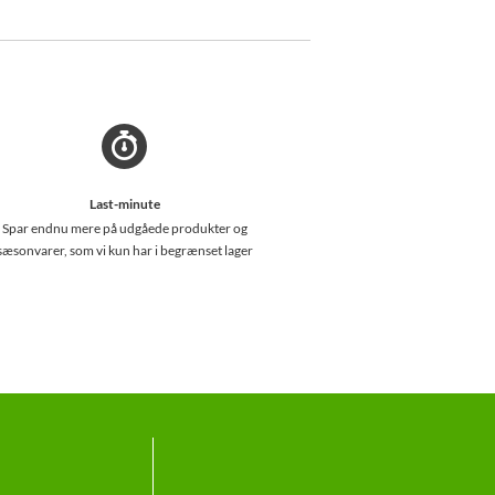
Last-minute
Spar endnu mere på udgåede produkter og
sæsonvarer, som vi kun har i begrænset lager