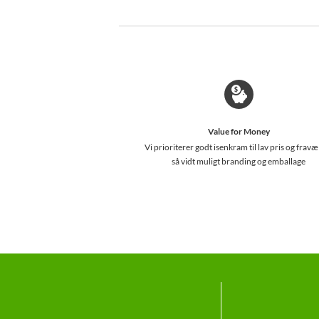
Value for Money
Vi prioriterer godt isenkram til lav pris og fravæ
så vidt muligt branding og emballage