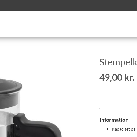
Stempelka
49,00 kr.
.
Information
Kapacitet på 