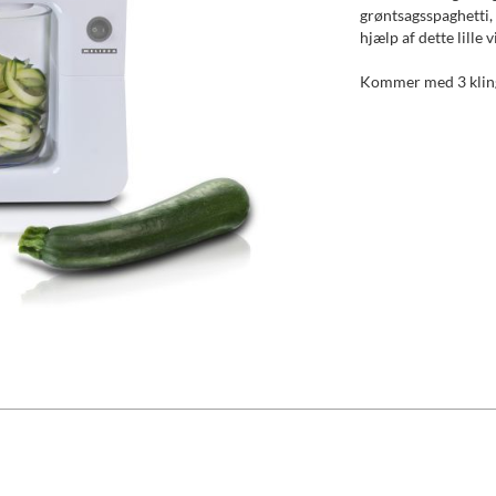
grøntsagsspaghetti, 
hjælp af dette lille
Kommer med 3 kling