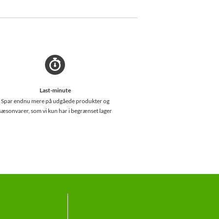
Last-minute
Spar endnu mere på udgåede produkter og
sæsonvarer, som vi kun har i begrænset lager