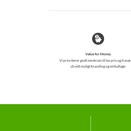
Value for Money
Vi prioriterer godt isenkram til lav pris og fravæ
så vidt muligt branding og emballage