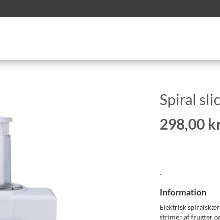
Spiral sli
298,00 kr
.
Information
Elektrisk spiralskær
strimer af frugter o