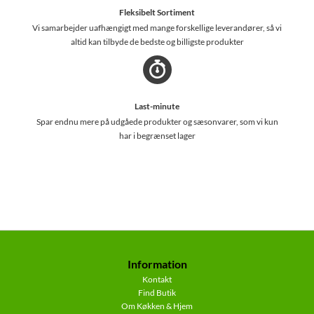
Fleksibelt Sortiment
Vi samarbejder uafhængigt med mange forskellige leverandører, så vi
altid kan tilbyde de bedste og billigste produkter
Last-minute
Spar endnu mere på udgåede produkter og sæsonvarer, som vi kun
har i begrænset lager
Information
Kontakt
Find Butik
Om Køkken & Hjem