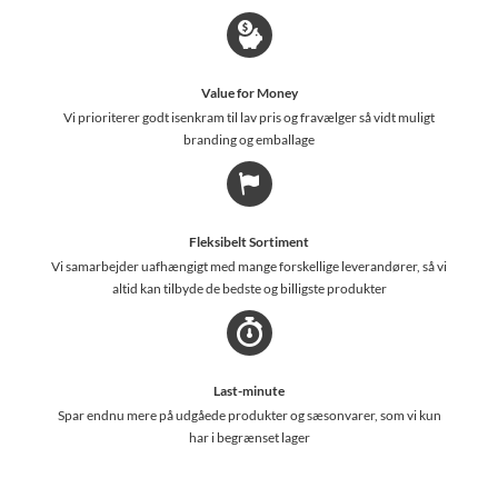
Value for Money
Vi prioriterer godt isenkram til lav pris og fravælger så vidt muligt
branding og emballage
Fleksibelt Sortiment
Vi samarbejder uafhængigt med mange forskellige leverandører, så vi
altid kan tilbyde de bedste og billigste produkter
Last-minute
Spar endnu mere på udgåede produkter og sæsonvarer, som vi kun
har i begrænset lager