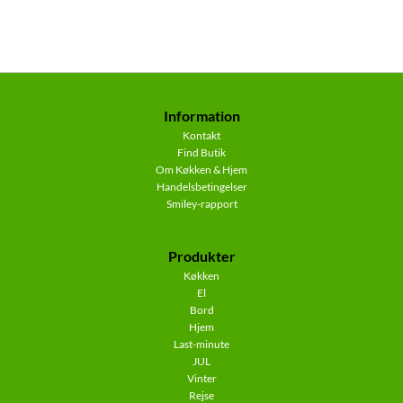
Information
Kontakt
Find Butik
Om Køkken & Hjem
Handelsbetingelser
Smiley-rapport
Produkter
Køkken
El
Bord
Hjem
Last-minute
JUL
Vinter
Rejse