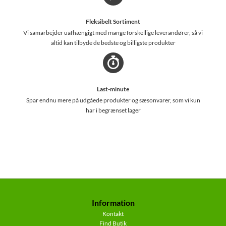
Fleksibelt Sortiment
Vi samarbejder uafhængigt med mange forskellige leverandører, så vi
altid kan tilbyde de bedste og billigste produkter
Last-minute
Spar endnu mere på udgåede produkter og sæsonvarer, som vi kun
har i begrænset lager
Information
Kontakt
Find Butik