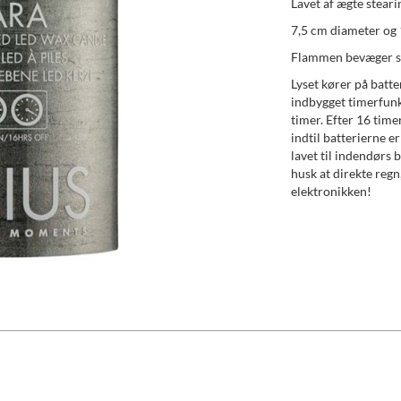
Lavet af ægte steari
7,5 cm diameter og 
Flammen bevæger si
Lyset kører på batte
indbygget timerfunkt
timer. Efter 16 time
indtil batterierne er
lavet til indendørs 
husk at direkte regn,
elektronikken!