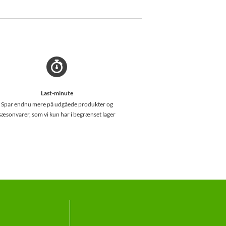
Last-minute
Spar endnu mere på udgåede produkter og
sæsonvarer, som vi kun har i begrænset lager