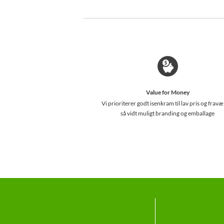
Value for Money
Vi prioriterer godt isenkram til lav pris og fravæ
så vidt muligt branding og emballage