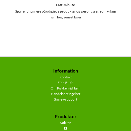
Last-minute
Spar endnu mere på udgåede produkter og sæsonvarer, som vi kun
har i begrænset lager
Information
Kontakt
Find Butik
Om Køkken & Hjem
Handelsbetingelser
Smiley-rapport
Produkter
Køkken
El