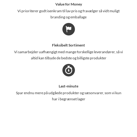
Value for Money
Vi prioriterer godt isenkram til lav pris og fravælger så vidt muligt
branding og emballage
Fleksibelt Sortiment
Vi samarbejder uafhængigt med mange forskellige leverandører, så vi
altid kan tilbyde de bedste og billigste produkter
Last-minute
Spar endnu mere på udgåede produkter og sæsonvarer, som vi kun
har i begrænset lager