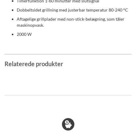
Timerfunktion 1-60 minutter med slutsignal
Dobbeltsidet grillning med justerbar temperatur 80-240 °C
Aftagelige grillplader med non-stick-belægning, som tåler
maskinopvask.
2000 W
Relaterede produkter