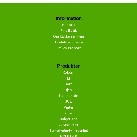
Information
Kontakt
Find Butik
Om Køkken & Hjem
Handelsbetingelser
Smiley-rapport
Produkter
Køkken
El
Bord
Hjem
Last-minute
JUL
Vinter
Rejse
Baby/Børn
Gaveartikler
Bæredygtig/Miljøvenligt
NYHEDER