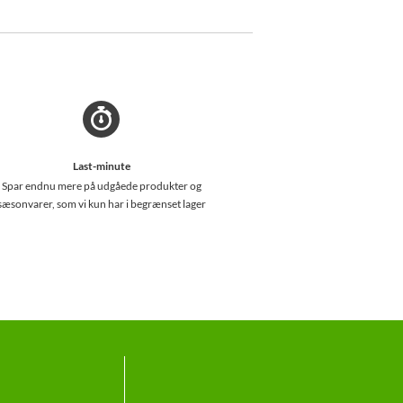
Last-minute
Spar endnu mere på udgåede produkter og
sæsonvarer, som vi kun har i begrænset lager