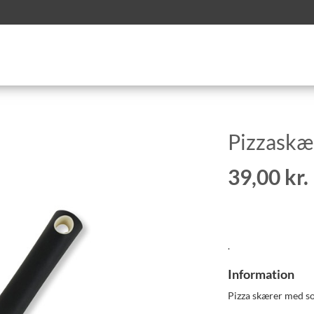
Pizzaskæ
39,00 kr.
.
Information
Pizza skærer med so