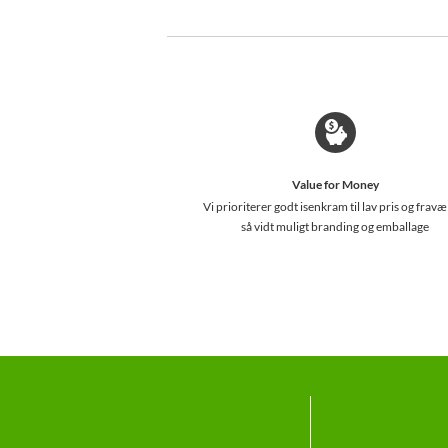
Value for Money
Vi prioriterer godt isenkram til lav pris og fravæ
så vidt muligt branding og emballage