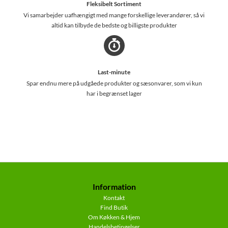
Fleksibelt Sortiment
Vi samarbejder uafhængigt med mange forskellige leverandører, så vi
altid kan tilbyde de bedste og billigste produkter
Last-minute
Spar endnu mere på udgåede produkter og sæsonvarer, som vi kun
har i begrænset lager
Information
Kontakt
Find Butik
Om Køkken & Hjem
Handelsbetingelser