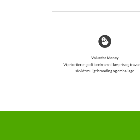
Value for Money
Vi prioriterer godt isenkram til lav pris og fravæ
så vidt muligt branding og emballage