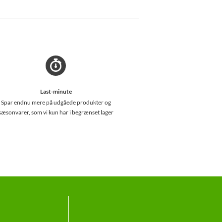
Last-minute
Spar endnu mere på udgåede produkter og
sæsonvarer, som vi kun har i begrænset lager