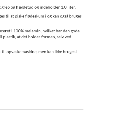
 greb og hældetud og indeholder 1,0 liter.
s til at piske flødeskum i og kan også bruges
ceret i 100% melamin, hvilket har den gode
l plastik, at det holder formen, selv ved
 til opvaskemaskine, men kan ikke bruges i