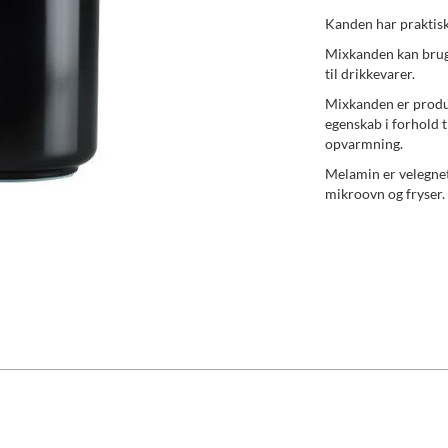
Kanden har praktisk
Mixkanden kan bruge
til drikkevarer.
Mixkanden er produ
egenskab i forhold ti
opvarmning.
Melamin er velegnet
mikroovn og fryser.