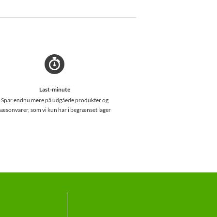
Last-minute
Spar endnu mere på udgåede produkter og
sæsonvarer, som vi kun har i begrænset lager