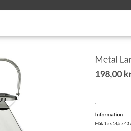
Metal La
198,00 kr
.
Information
Mål: 15 x 14,5 x 40 