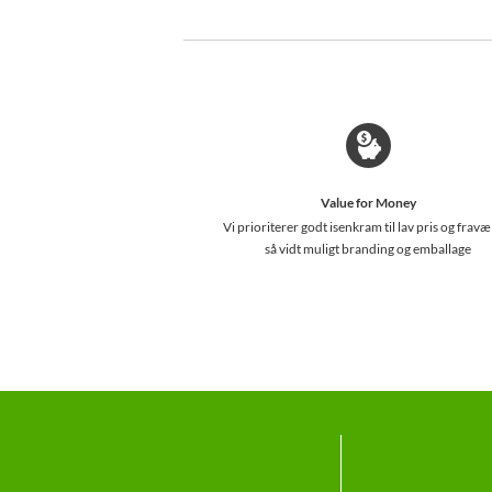
Value for Money
Vi prioriterer godt isenkram til lav pris og fravæ
så vidt muligt branding og emballage