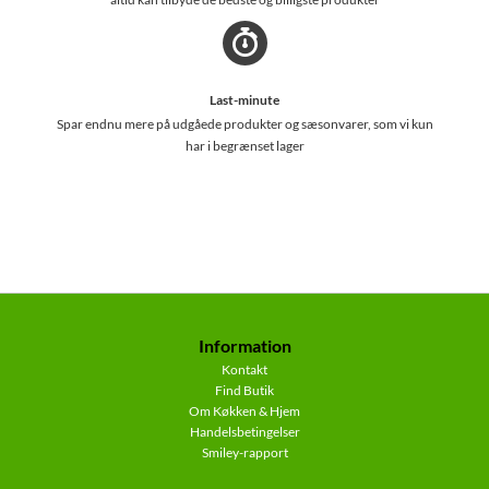
Last-minute
Spar endnu mere på udgåede produkter og sæsonvarer, som vi kun
har i begrænset lager
Information
Kontakt
Find Butik
Om Køkken & Hjem
Handelsbetingelser
Smiley-rapport