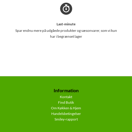
Last-minute
Spar endnu mere på udgåede produkter og sæsonvarer, som vi kun
har i begrænset lager
Information
Kontakt
Find Butik
Om Køkken & Hjem
Handelsbetingelser
Smiley-rapport