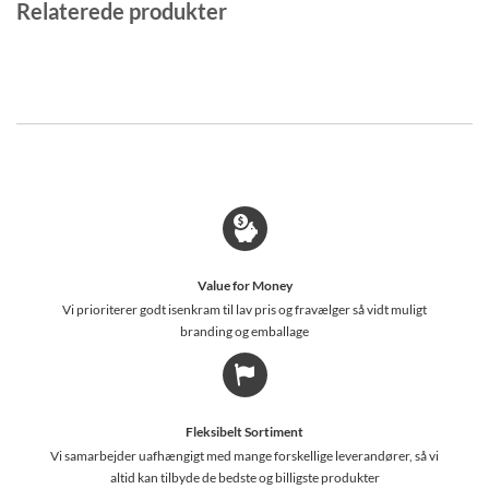
Relaterede produkter
Value for Money
Vi prioriterer godt isenkram til lav pris og fravælger så vidt muligt
branding og emballage
Fleksibelt Sortiment
Vi samarbejder uafhængigt med mange forskellige leverandører, så vi
altid kan tilbyde de bedste og billigste produkter