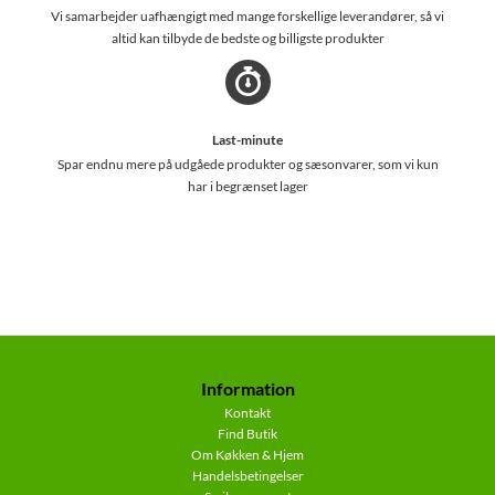
Vi samarbejder uafhængigt med mange forskellige leverandører, så vi
altid kan tilbyde de bedste og billigste produkter
Last-minute
Spar endnu mere på udgåede produkter og sæsonvarer, som vi kun
har i begrænset lager
Information
Kontakt
Find Butik
Om Køkken & Hjem
Handelsbetingelser