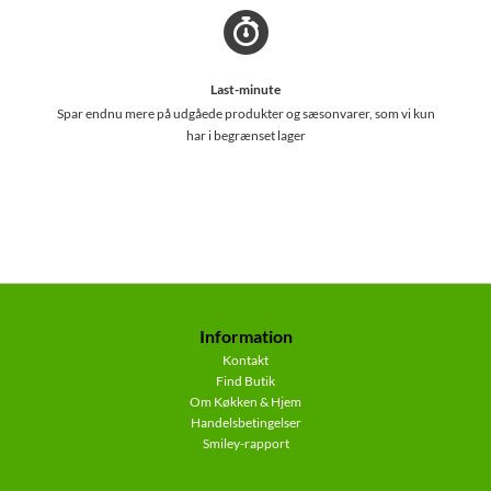
Last-minute
Spar endnu mere på udgåede produkter og sæsonvarer, som vi kun
har i begrænset lager
Information
Kontakt
Find Butik
Om Køkken & Hjem
Handelsbetingelser
Smiley-rapport