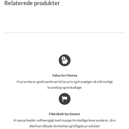
Relaterede produkter
Value for Money
Vi prioriterer godt isenkram til lav pris og fravælger så vidt muligt
branding og emballage
Fleksibelt Sortiment
Vi samarbejder uafhængigt med mange forskellige leverandører, så vi
altid kan tilbyde de bedste og billigste produkter