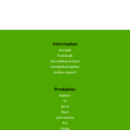
Information
Kontakt
Find Butik
Om Køkken & Hjem
Handelsbetingelser
Smiley-rapport
Produkter
Køkken
El
Bord
Hjem
Last-minute
JUL
Vinter