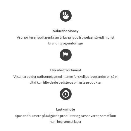
Value for Money
Vi prioriterer godt isenkram til lav pris og fravælger så vidt muligt
branding og emballage
Fleksibelt Sortiment
Vi samarbejder uafhængigt med mange forskellige leverandører, så vi
altid kan tilbyde de bedste og billigste produkter
Last-minute
Spar endnu mere på udgåede produkter og sæsonvarer, som vi kun
har i begrænset lager