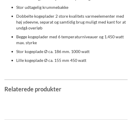
Stor udtagelig krummebakke
Dobbelte kogeplader 2 store kvalitets varmeelementer med
høj ydeevne, separat og samtidig brug muligt med kant for at
undgå overløb
Begge kogeplader med 6 temperaturniveauer og 1.450 watt
max. styrke
Stor kogeplade Ø ca. 186 mm. 1000 watt
Lille kogeplade Ø ca. 155 mm 450 watt
Relaterede produkter