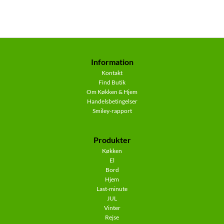
Information
Kontakt
Find Butik
Om Køkken & Hjem
Handelsbetingelser
Smiley-rapport
Produkter
Køkken
El
Bord
Hjem
Last-minute
JUL
Vinter
Rejse