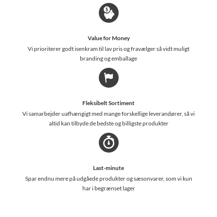
Value for Money
Vi prioriterer godt isenkram til lav pris og fravælger så vidt muligt
branding og emballage
Fleksibelt Sortiment
Vi samarbejder uafhængigt med mange forskellige leverandører, så vi
altid kan tilbyde de bedste og billigste produkter
Last-minute
Spar endnu mere på udgåede produkter og sæsonvarer, som vi kun
har i begrænset lager