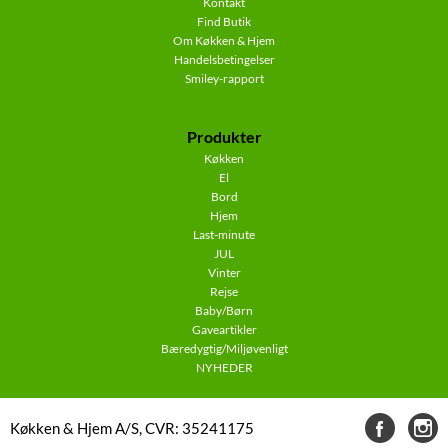
Kontakt
Find Butik
Om Køkken & Hjem
Handelsbetingelser
Smiley-rapport
Produkter
Køkken
El
Bord
Hjem
Last-minute
JUL
Vinter
Rejse
Baby/Børn
Gaveartikler
Bæredygtig/Miljøvenligt
NYHEDER
Køkken & Hjem A/S, CVR: 35241175