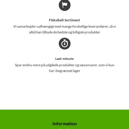
Fleksibelt Sortiment
Vi samarbejder uafhængigt med mange forskellige leverandører, så vi
altid kan tilbyde de bedste og billigste produkter
Last-minute
Spar endnu mere på udgåede produkter og sæsonvarer, som vi kun
har i begrænset lager
Information