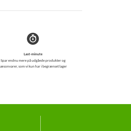
Last-minute
Spar endnu mere på udgåede produkter og
sæsonvarer, som vi kun har i begrænset lager