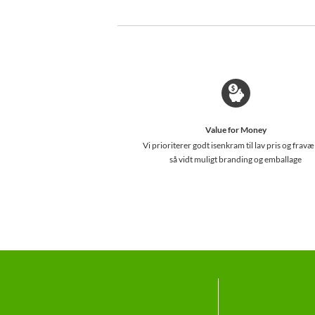
Value for Money
Vi prioriterer godt isenkram til lav pris og fravæ
så vidt muligt branding og emballage