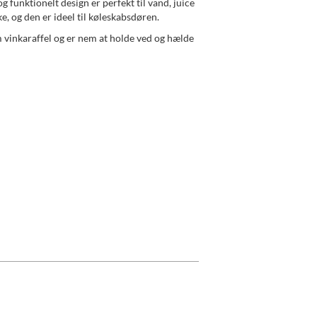
og funktionelt design er perfekt til vand, juice
e, og den er ideel til køleskabsdøren.
m vinkaraffel og er nem at holde ved og hælde