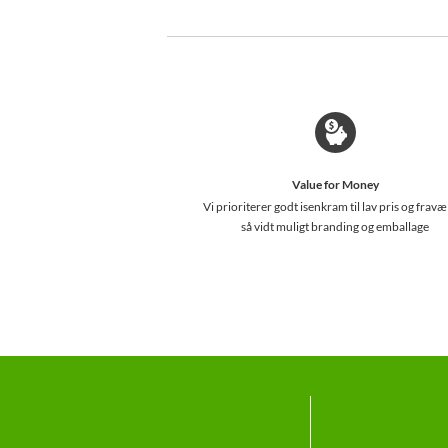
Value for Money
Vi prioriterer godt isenkram til lav pris og fravæ
så vidt muligt branding og emballage