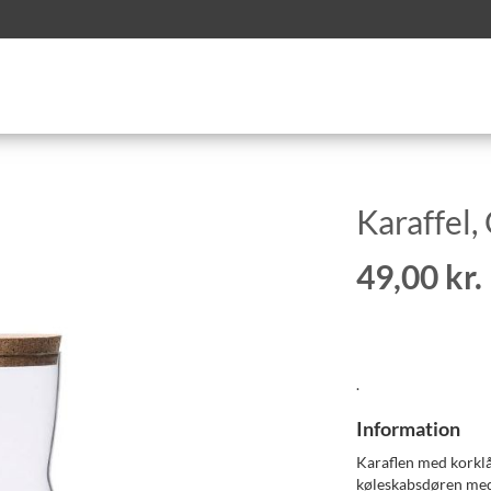
Karaffel, 
49,00 kr.
.
Information
Karaflen med korklåg
køleskabsdøren med 