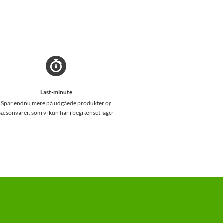
Last-minute
Spar endnu mere på udgåede produkter og
sæsonvarer, som vi kun har i begrænset lager