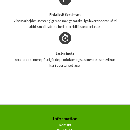
Fleksibelt Sortiment
Vi samarbejder uafhængigt med mange forskellige leverandører, så vi
altid kan tilbyde de bedste og billigste produkter
Last-minute
Spar endnu mere på udgåede produkter og sæsonvarer, som vi kun
har i begrænset lager
Information
Kontakt