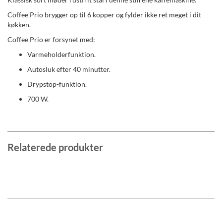
Coffee Prio brygger op til 6 kopper og fylder ikke ret meget i dit
køkken.
Coffee Prio er forsynet med:
Varmeholderfunktion.
Autosluk efter 40 minutter.
Drypstop-funktion.
700 W.
Relaterede produkter