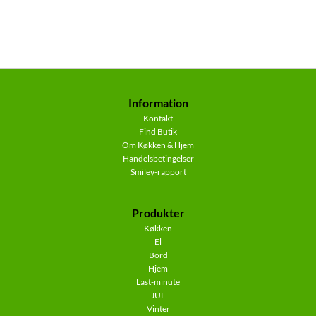
Information
Kontakt
Find Butik
Om Køkken & Hjem
Handelsbetingelser
Smiley-rapport
Produkter
Køkken
El
Bord
Hjem
Last-minute
JUL
Vinter