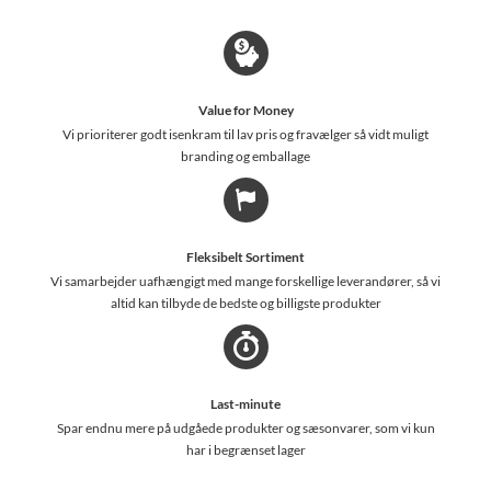
Value for Money
Vi prioriterer godt isenkram til lav pris og fravælger så vidt muligt
branding og emballage
Fleksibelt Sortiment
Vi samarbejder uafhængigt med mange forskellige leverandører, så vi
altid kan tilbyde de bedste og billigste produkter
Last-minute
Spar endnu mere på udgåede produkter og sæsonvarer, som vi kun
har i begrænset lager