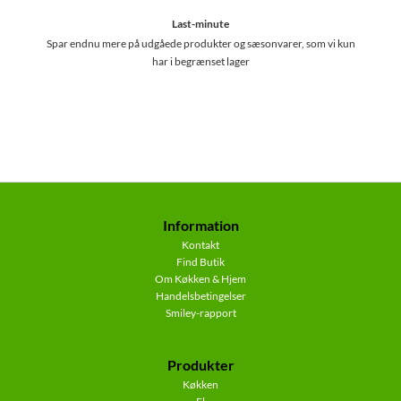
Last-minute
Spar endnu mere på udgåede produkter og sæsonvarer, som vi kun
har i begrænset lager
Information
Kontakt
Find Butik
Om Køkken & Hjem
Handelsbetingelser
Smiley-rapport
Produkter
Køkken