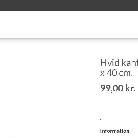
Hvid kant
x 40 cm.
99,00 kr.
.
Information