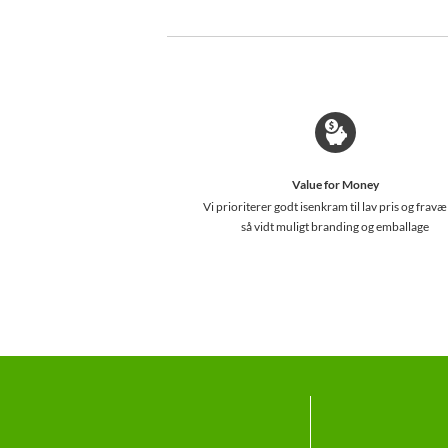
Value for Money
Vi prioriterer godt isenkram til lav pris og fravæ
så vidt muligt branding og emballage