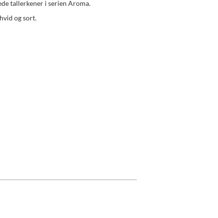
ede tallerkener i serien Aroma.
hvid og sort.