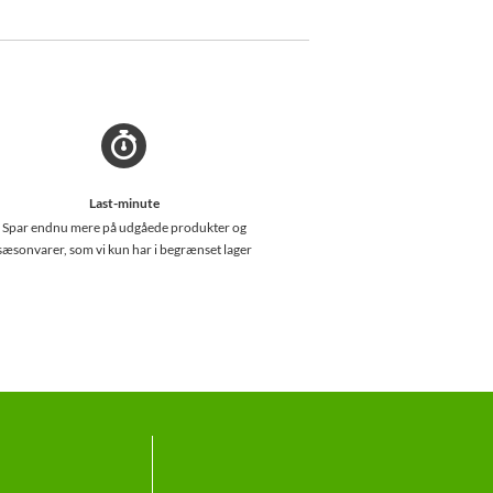
Last-minute
Spar endnu mere på udgåede produkter og
sæsonvarer, som vi kun har i begrænset lager