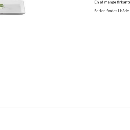
Én af mange firkant
Serien findes i både 