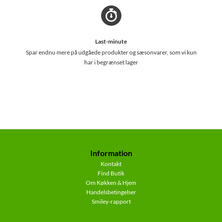
Last-minute
Spar endnu mere på udgåede produkter og sæsonvarer, som vi kun
har i begrænset lager
Information
Kontakt
Find Butik
Om Køkken & Hjem
Handelsbetingelser
Smiley-rapport