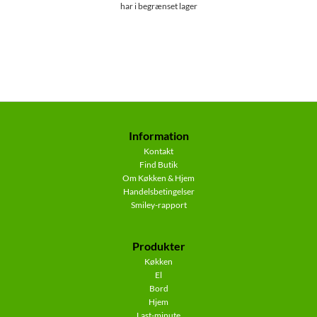
har i begrænset lager
Information
Kontakt
Find Butik
Om Køkken & Hjem
Handelsbetingelser
Smiley-rapport
Produkter
Køkken
El
Bord
Hjem
Last-minute