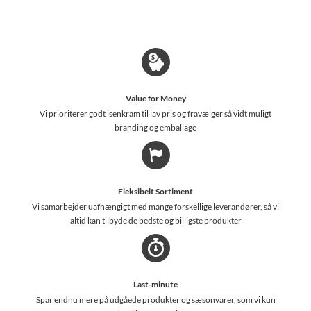
Value for Money
Vi prioriterer godt isenkram til lav pris og fravælger så vidt muligt
branding og emballage
Fleksibelt Sortiment
Vi samarbejder uafhængigt med mange forskellige leverandører, så vi
altid kan tilbyde de bedste og billigste produkter
Last-minute
Spar endnu mere på udgåede produkter og sæsonvarer, som vi kun