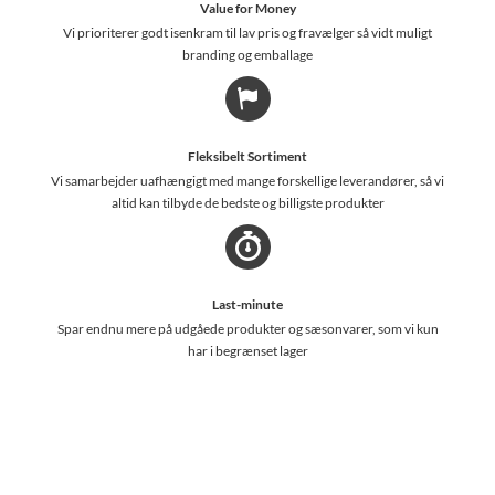
Value for Money
Vi prioriterer godt isenkram til lav pris og fravælger så vidt muligt
branding og emballage
Fleksibelt Sortiment
Vi samarbejder uafhængigt med mange forskellige leverandører, så vi
altid kan tilbyde de bedste og billigste produkter
Last-minute
Spar endnu mere på udgåede produkter og sæsonvarer, som vi kun
har i begrænset lager