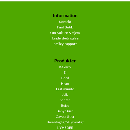
Information
Kontakt
Find Butik
Om Køkken & Hjem
Handelsbetingelser
Smiley-rapport
Produkter
Køkken
El
Bord
Hjem
Last-minute
JUL
Vinter
Rejse
Baby/Børn
Gaveartikler
Bæredygtig/Miljøvenligt
NYHEDER