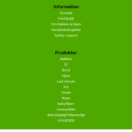
Information
Kontakt
Find Butik
Om Køkken & Hjem
Handelsbetingelser
Smiley-rapport
Produkter
Køkken
El
Bord
Hjem
Last-minute
JUL
Vinter
Rejse
Baby/Børn
Gaveartikler
Bæredygtig/Miljøvenligt
NYHEDER