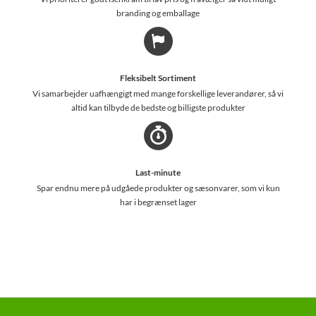
branding og emballage
Fleksibelt Sortiment
Vi samarbejder uafhængigt med mange forskellige leverandører, så vi
altid kan tilbyde de bedste og billigste produkter
Last-minute
Spar endnu mere på udgåede produkter og sæsonvarer, som vi kun
har i begrænset lager