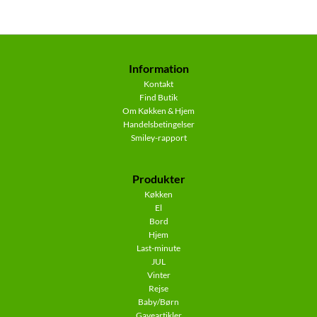
Information
Kontakt
Find Butik
Om Køkken & Hjem
Handelsbetingelser
Smiley-rapport
Produkter
Køkken
El
Bord
Hjem
Last-minute
JUL
Vinter
Rejse
Baby/Børn
Gaveartikler