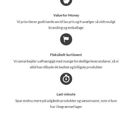
Value for Money
Vi prioriterer godt isenkram til lav pris og fravælger så vidt muligt
branding og emballage
Fleksibelt Sortiment
Vi samarbejder uafhængigt med mange forskellige leverandører, så vi
altid kan tilbyde de bedste og billigste produkter
Last-minute
Spar endnu mere på udgåede produkter og sæsonvarer, som vi kun
har i begrænset lager