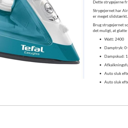
Dette strygejerne fra
Strygejernet har Air
er meget slidstærkt.
Brug strygejernet s
det muligt, at glatt
Watt: 2400
Damptryk: 0-
Dampskud: 1
Afkalkningsfu
Auto sluk eft
Auto sluk eft