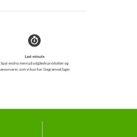
Last-minute
Spar endnu mere på udgåede produkter og
sæsonvarer, som vi kun har i begrænset lager