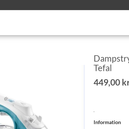
Dampstryg
Tefal
449,00 kr
.
Information