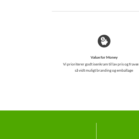
Value for Money
Vi prioriterer godt isenkram til lav pris og fravæ
så vidt muligt branding og emballage