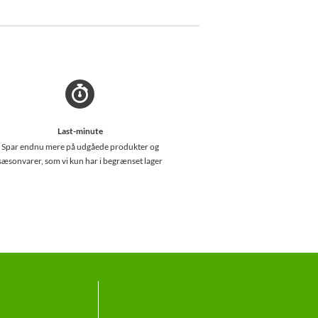
Last-minute
Spar endnu mere på udgåede produkter og
sæsonvarer, som vi kun har i begrænset lager