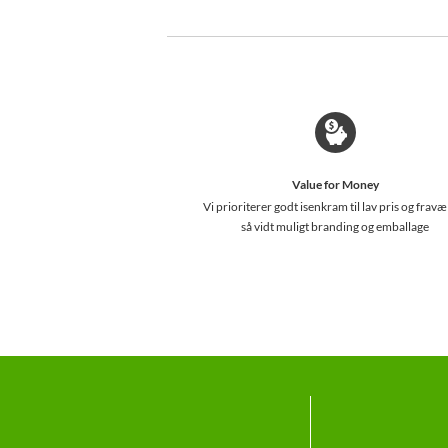
Value for Money
Vi prioriterer godt isenkram til lav pris og fravæ
så vidt muligt branding og emballage