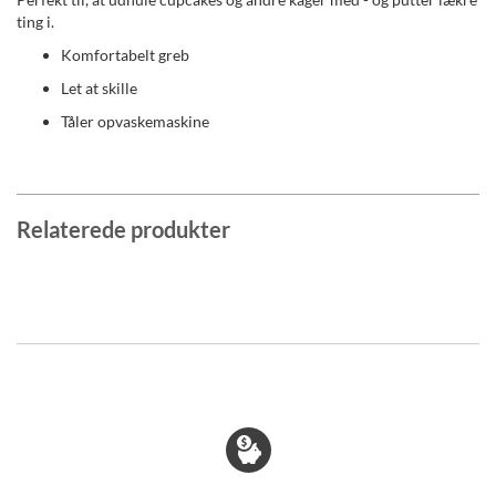
ting i.
Komfortabelt greb
Let at skille
Tåler opvaskemaskine
Relaterede produkter