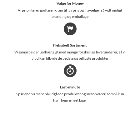
Value for Money
Vi prioriterer godt isenkram til lav pris og fravælger så vidt muligt
branding og emballage
Fleksibelt Sortiment
Vi samarbejder uafhængigt med mange forskellige leverandører, så vi
altid kan tilbyde de bedste og billigste produkter
Last-minute
Spar endnu mere på udgåede produkter og sæsonvarer, som vi kun
har i begrænset lager