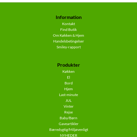
Information
Kontakt
Find Butik
Om Køkken & Hjem
Handelsbetingelser
Smiley-rapport
Produkter
Køkken
El
Bord
Hjem
Last-minute
JUL
Vinter
Rejse
Baby/Børn
Gaveartikler
Bæredygtig/Miljøvenligt
NYHEDER