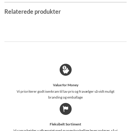
Relaterede produkter
Value for Money
Vi prioriterer godt isenkram til lav pris og fravælger så vidt muligt
branding og emballage
Fleksibelt Sortiment
Vi samarbejder uafhængigt med mange forskellige leverandører, så vi