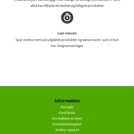
altid kan tilbyde de bedste og billigste produkter
Last-minute
Spar endnu mere på udgåede produkter og sæsonvarer, som vi kun
har i begrænset lager
Information
Kontakt
Find Butik
Om Køkken & Hjem
Handelsbetingelser
Smiley-rapport