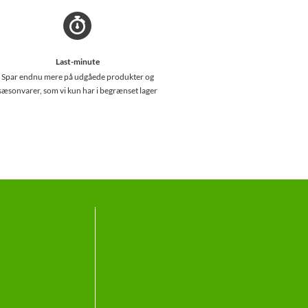
Last-minute
Spar endnu mere på udgåede produkter og
sæsonvarer, som vi kun har i begrænset lager